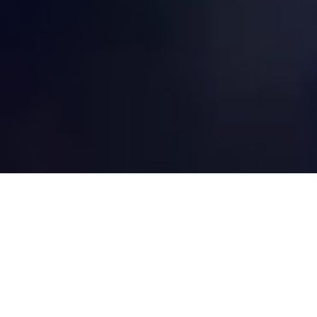
HERZLICH
WILLKOMMEN
Schön das du den Weg zu uns gefunden